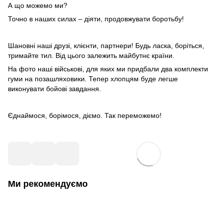
А що можемо ми?
Точно в наших силах – діяти, продовжувати боротьбу!
Шановні наші друзі, клієнти, партнери! Будь ласка, боріться,
тримайте тил. Від цього залежить майбутнє країни.
На фото наші військові, для яких ми придбали два комплекти
гуми на позашляховики. Тепер хлопцям буде легше
виконувати бойові завдання.
Єднаймося, борімося, діємо. Так переможемо!
Ми рекомендуємо