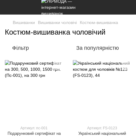
Вишиванки
Вишиванки чоловічі
Костюм-вишиванка
Костюм-вишиванка чоловічий
Фільтр
За популярністю
Артикул: пс-001
Артикул: FS-0123
Подарунковий сертифікат на
Український національний