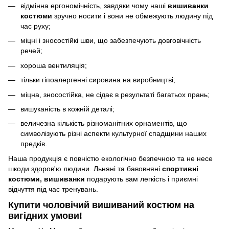
відмінна ергономічність, завдяки чому наші
вишиванки
костюми
зручно носити і вони не обмежують людину під
час руху;
міцні і зносостійкі шви, що забезпечують довговічність
речей;
хороша вентиляція;
тільки гіпоалергенні сировина на виробництві;
міцна, зносостійка, не сідає в результаті багатьох прань;
вишуканість в кожній деталі;
величезна кількість різноманітних орнаментів, що
символізують різні аспекти культурної спадщини наших
предків.
Наша продукція є повністю екологічно безпечною та не несе
шкоди здоров'ю людини. Льняні та бавовняні
спортивні
костюми, вишиванки
подарують вам легкість і приємні
відчуття під час тренувань.
Купити чоловічий вишиваний костюм на
вигідних умови!