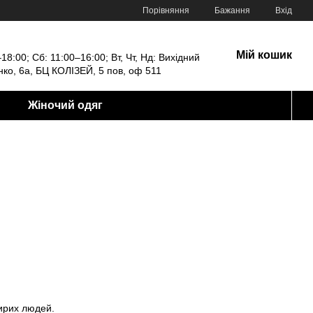
Порівняння
Бажання
Вхід
Мій кошик
18:00; Сб: 11:00–16:00; Вт, Чт, Нд: Вихідний
енко, 6а, БЦ КОЛІЗЕЙ, 5 пов, оф 511
Жіночий одяг
щирих людей.