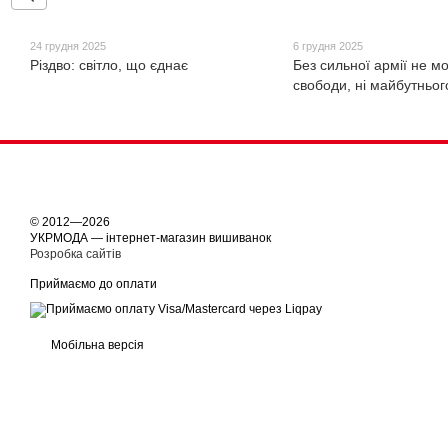
24 грудня 2025
6 грудня 2025
Різдво: світло, що єднає
Без сильної армії не мо
свободи, ні майбутньог
© 2012—2026
УКРМОДА — інтернет-магазин вишиванок
Розробка сайтів
Приймаємо до оплати
Мобільна версія