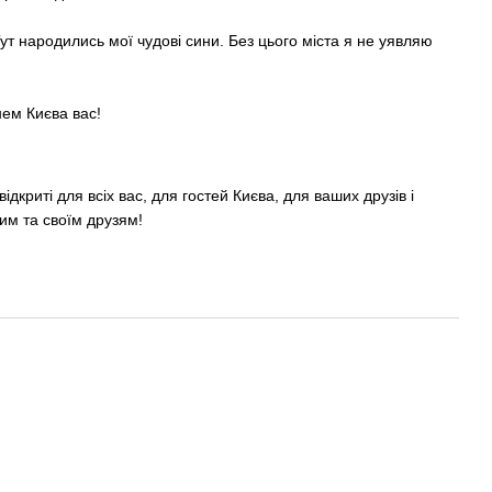
т народились мої чудові сини. Без цього міста я не уявляю
нем Києва вас!
дкриті для всіх вас, для гостей Києва, для ваших друзів і
им та своїм друзям!