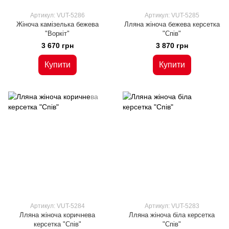
Артикул: VUT-5286
Артикул: VUT-5285
Жіноча камізелька бежева
Лляна жіноча бежева керсетка
"Воркіт"
"Спів"
3 670 грн
3 870 грн
Купити
Купити
Артикул: VUT-5284
Артикул: VUT-5283
Лляна жіноча коричнева
Лляна жіноча біла керсетка
керсетка "Спів"
"Спів"