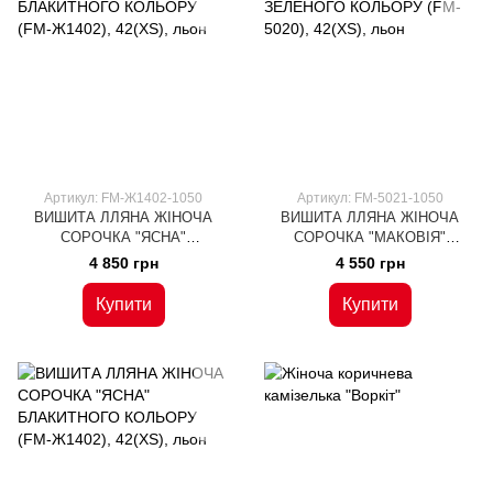
Артикул: FM-Ж1402-1050
Артикул: FM-5021-1050
ВИШИТА ЛЛЯНА ЖІНОЧА
ВИШИТА ЛЛЯНА ЖІНОЧА
СОРОЧКА "ЯСНА"
СОРОЧКА "МАКОВІЯ"
БЛАКИТНОГО КОЛЬОРУ (FM-
ЗЕЛЕНОГО КОЛЬОРУ (FM-
4 850 грн
4 550 грн
Ж1402), 42(XS), льон
5020), 42(XS), льон
Купити
Купити