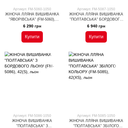
Артикул: FM-5060-1050
Артикул: FM-5087-1050
ЖІНОЧА ЛЛЯНА ВИШИВАНКА
ЖІНОЧА ЛЛЯНА ВИШИВАНКА
"ЯВОРІВСЬКА" (FM-5060),
"ПОЛТАВСЬКА" БОРДОВОГО
42(XS), льон
КОЛЬОРУ (FM-5087), 42(XS),
6 290 грн
6 940 грн
льон
Купити
Купити
Артикул: FM-5086-1050
Артикул: FM-5085-1050
ЖІНОЧА ВИШИВАНКА
ЖІНОЧА ЛЛЯНА ВИШИВАНКА
"ПОЛТАВСЬКА" З
"ПОЛТАВСЬКА" ЗБІЛОГО