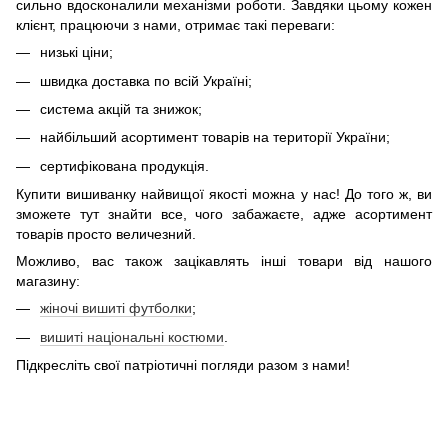
сильно вдосконалили механізми роботи. Завдяки цьому кожен
клієнт, працюючи з нами, отримає такі переваги:
низькі ціни;
швидка доставка по всій Україні;
система акцій та знижок;
найбільший асортимент товарів на території України;
сертифікована продукція.
Купити вишиванку найвищої якості можна у нас! До того ж, ви
зможете тут знайти все, чого забажаєте, адже асортимент
товарів просто величезний.
Можливо, вас також зацікавлять інші товари від нашого
магазину:
жіночі вишиті футболки
;
вишиті національні костюми
.
Підкресліть свої патріотичні погляди разом з нами!