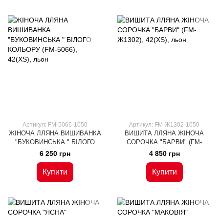
Артикул: FM-5066-1050
Артикул: FM-Ж1302-1050
ЖІНОЧА ЛЛЯНА ВИШИВАНКА
ВИШИТА ЛЛЯНА ЖІНОЧА
"БУКОВИНСЬКА " БІЛОГО
СОРОЧКА "БАРВИ" (FM-
КОЛЬОРУ (FM-5066), 42(XS),
Ж1302), 42(XS), льон
6 250 грн
4 850 грн
льон
Купити
Купити