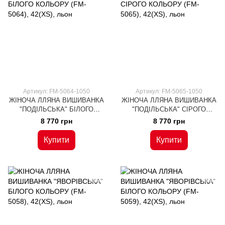
Артикул: FM-5064-1050
Артикул: FM-5065-1050
ЖІНОЧА ЛЛЯНА ВИШИВАНКА
ЖІНОЧА ЛЛЯНА ВИШИВАНКА
"ПОДІЛЬСЬКА" БІЛОГО
"ПОДІЛЬСЬКА" СІРОГО
КОЛЬОРУ (FM-5064), 42(XS),
КОЛЬОРУ (FM-5065), 42(XS),
8 770 грн
8 770 грн
льон
льон
Купити
Купити