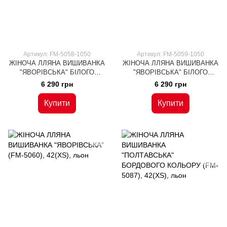
Артикул: FM-5058-1050
Артикул: FM-5059-1050
ЖІНОЧА ЛЛЯНА ВИШИВАНКА
ЖІНОЧА ЛЛЯНА ВИШИВАНКА
"ЯВОРІВСЬКА" БІЛОГО
"ЯВОРІВСЬКА" БІЛОГО
КОЛЬОРУ (FM-5058), 42(XS),
КОЛЬОРУ (FM-5059), 42(XS),
6 290 грн
6 290 грн
льон
льон
Купити
Купити