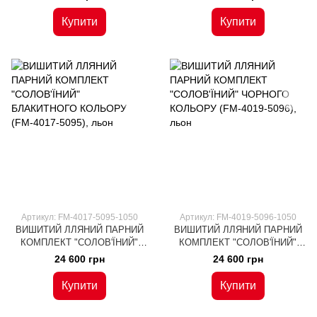
5094), льон
Купити
Купити
Артикул: FM-4017-5095-1050
Артикул: FM-4019-5096-1050
ВИШИТИЙ ЛЛЯНИЙ ПАРНИЙ
ВИШИТИЙ ЛЛЯНИЙ ПАРНИЙ
КОМПЛЕКТ "СОЛОВ'ЇНИЙ"
КОМПЛЕКТ "СОЛОВ'ЇНИЙ"
БЛАКИТНОГО КОЛЬОРУ (FM-
ЧОРНОГО КОЛЬОРУ (FM-
24 600 грн
24 600 грн
4017-5095), льон
4019-5096), льон
Купити
Купити