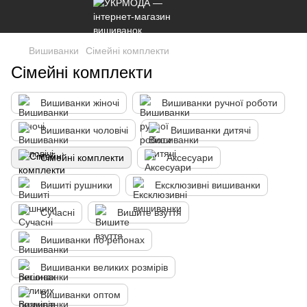
Вишиванки
Сімейні комплекти
Сімейні комплекти
Вишиванки жіночі
Вишиванки ручної роботи
Вишиванки чоловічі
Вишиванки дитячі
Сімейні комплекти
Аксесуари
Вишиті рушники
Ексклюзивні вишиванки
Сучасні
Вишите взуття
Вишиванки по регіонах
Вишиванки великих розмірів
Вишиванки оптом