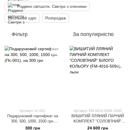
Різдвяні світшоти. Светри з оленями
Весільний одяг
Розпродаж
Фільтр
За популярністю
Артикул: пс-001
Артикул: FM-4016-5094-1050
Подарунковий сертифікат на
ВИШИТИЙ ЛЛЯНИЙ ПАРНИЙ
300, 500, 1000, 1500 грн.
КОМПЛЕКТ "СОЛОВ'ЇНИЙ"
(Пс-001), на 300 грн
БІЛОГО КОЛЬОРУ (FM-4016-
300 грн
24 600 грн