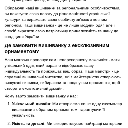
Обираючи наші вишиванки за регіональними особливостями,
ви показуєте свою повагу до різноманітності української
культури та виражаєте свою особисту зв'язок з певним
регіоном. Наші вишиванки - це не лише модний одяг, але і
спосіб виразити свою патріотичну приналежність та шану до
спадщини України.
Де замовити вишиванку з ексклюзивним
орнаментом?
Наш магазин пропонує вам неперевершену можливість мати
унікальний одяг, який виразно відображає вашу
індивідуальність та прикрашає ваш образ. Наші майстри - це
справжні вишивальні митецтво, які з майстерністю створюють
вишукані вишивки, вибираючи та поєднуючи орнаменти, щоб
створити ексклюзивний дизайн.
Чому варто замовити вишиванку у нас:
Унікальний дизайн
: Ми створюємо лише одну екземпляр
вишиванки з обраним орнаментом, гарантуючи її
унікальність.
Якість та деталі
: Ми використовуємо найкращі матеріали