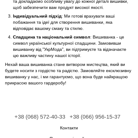
та докладаємо особливу увагу до кожної деталі вишивки,
щоб забезпечити вам продукт високої якості.
Індивідуальний підхід
: Ми готові врахувати ваші
побажання та ідеї для створення вишиванки, яка
відповідає вашому смаку та стилю.
Спадщина та національний символ
: Вишиванка - це
символ української культурної спадщини. Замовивши
вишиванку від "УкрМода", ви підтримуєте та відзначаєте
цю важливу частину нашої історії.
Нехай ваша вишиванка стане витвором мистецтва, який ви
будете носити з гордістю та радістю. Замовляйте ексклюзивну
вишиванку у нас, і ми гарантуємо, що вона буде найкращою
прикрасою вашого гардеробу!
+38 (068) 572-40-33
+38 (066) 956-15-37
Контакти