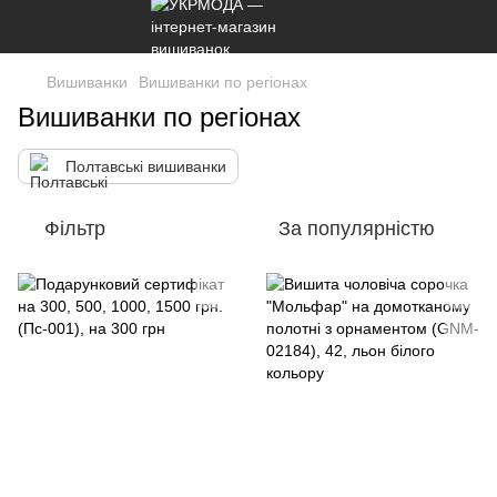
Вишиванки
Вишиванки по регіонах
Вишиванки по регіонах
Полтавські вишиванки
Фільтр
За популярністю