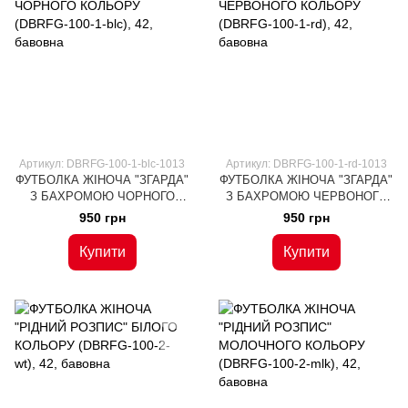
Артикул: DBRFG-100-1-blc-1013
Артикул: DBRFG-100-1-rd-1013
ФУТБОЛКА ЖІНОЧА "ЗГАРДА"
ФУТБОЛКА ЖІНОЧА "ЗГАРДА"
З БАХРОМОЮ ЧОРНОГО
З БАХРОМОЮ ЧЕРВОНОГО
КОЛЬОРУ (DBRFG-100-1-blc),
КОЛЬОРУ (DBRFG-100-1-rd),
950 грн
950 грн
42, бавовна
42, бавовна
Купити
Купити