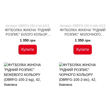
Артикул: DBRFG-100-2-wt-1013
Артикул: DBRFG-100-2-mlk-1013
ФУТБОЛКА ЖІНОЧА "РІДНИЙ
ФУТБОЛКА ЖІНОЧА "РІДНИЙ
РОЗПИС" БІЛОГО КОЛЬОРУ
РОЗПИС" МОЛОЧНОГО
(DBRFG-100-2-wt), 42, бавовна
КОЛЬОРУ (DBRFG-100-2-mlk),
1 350 грн
1 350 грн
42, бавовна
Купити
Купити