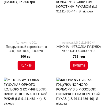
Артикул: пс-001
Артикул: LS-91111480-44
Подарунковий сертифікат на
ЖІНОЧА ФУТБОЛКА ГУЦУЛКА
300, 500, 1000, 1500 грн.
ЧОРНОГО КОЛЬОРУ З
(Пс-001), на 300 грн
ВИШИТИМ КОРОТКИМ
300 грн
733 грн
РУКАВОМ (LS-91111480-44), S,
віскоза
Купити
Купити