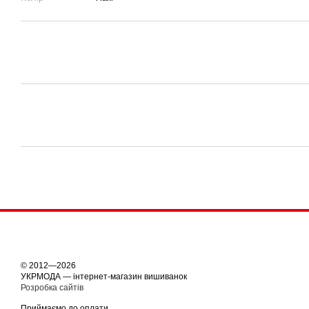
© 2012—2026
УКРМОДА — інтернет-магазин вишиванок
Розробка сайтів
Приймаємо до оплати