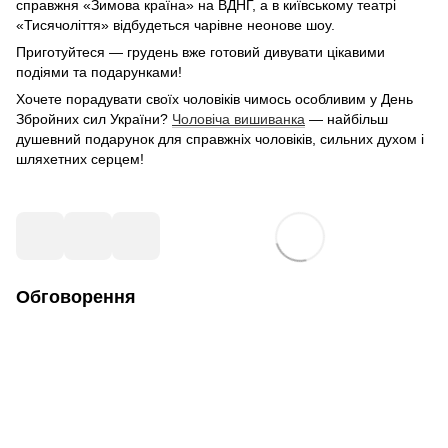
справжня «Зимова країна» на ВДНГ, а в київському театрі
«Тисячоліття» відбудеться чарівне неонове шоу.
Приготуйтеся — грудень вже готовий дивувати цікавими
подіями та подарунками!
Хочете порадувати своїх чоловіків чимось особливим у День
Збройних сил України?
Чоловіча вишиванка
— найбільш
душевний подарунок для справжніх чоловіків, сильних духом і
шляхетних серцем!
Обговорення