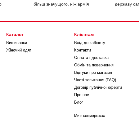
о
більш значущого, ніж армія
державу са
Каталог
Клієнтам
Вишиванки
Вхід до кабінету
Жіночий одяг
Контакти
Оплата і доставка
Обмін та повернення
Відгуки про магазин
Часті запитання (FAQ)
Договір публічної оферти
Про нас
Блог
Ми в соцмережах