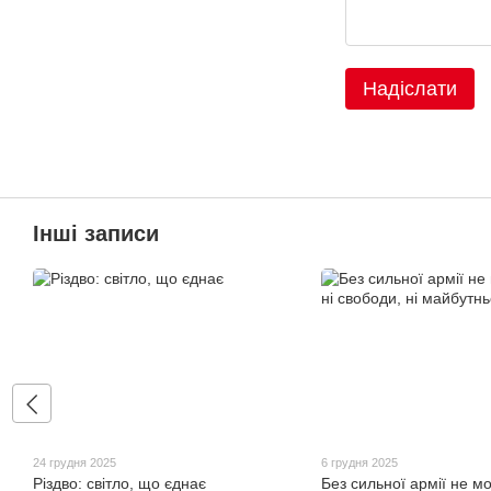
Надіслати
Інші записи
24 грудня 2025
6 грудня 2025
Різдво: світло, що єднає
Без сильної армії не мо