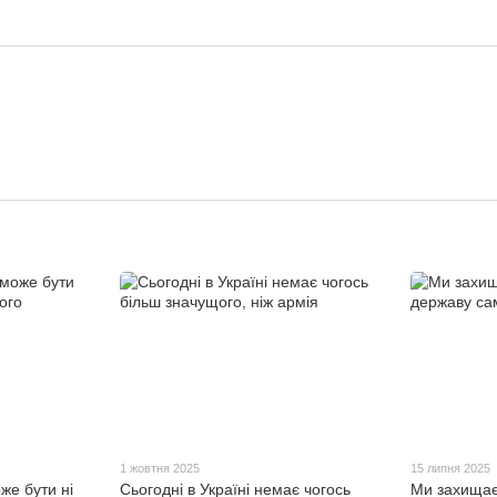
1 жовтня 2025
15 липня 2025
же бути ні
Сьогодні в Україні немає чогось
Ми захищає