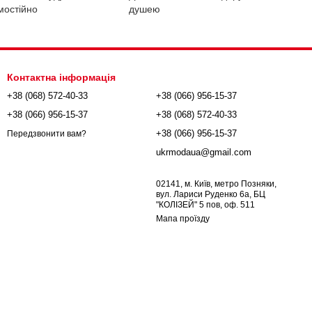
мостійно
душею
Контактна інформація
+38 (068) 572-40-33
+38 (066) 956-15-37
+38 (066) 956-15-37
+38 (068) 572-40-33
+38 (066) 956-15-37
Передзвонити вам?
ukrmodaua@gmail.com
02141, м. Київ, метро Позняки,
вул. Лариси Руденко 6а, БЦ
"КОЛІЗЕЙ" 5 пов, оф. 511
Мапа проїзду