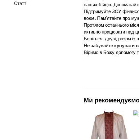
Статті
наших бійців. Допомагайт
Підтримуйте ЗСУ фінансов
воює. Пам'ятайте про мужн
Протягом останнього міся
активно працювати над ц
Боріться, друзі, разом із
Не забувайте
купувати 
Віримо в Божу допомогу т
Ми рекомендуєм