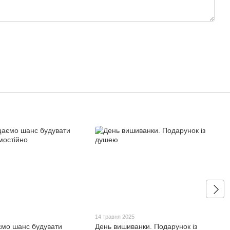
14 травня 2025
мо шанс будувати
День вишиванки. Подарунок із