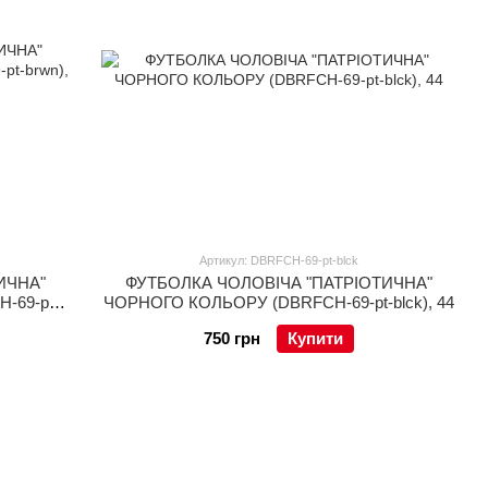
Артикул: DBRFCH-69-pt-blck
ИЧНА"
ФУТБОЛКА ЧОЛОВІЧА "ПАТРІОТИЧНА"
69-pt-
ЧОРНОГО КОЛЬОРУ (DBRFCH-69-pt-blck), 44
750 грн
Купити