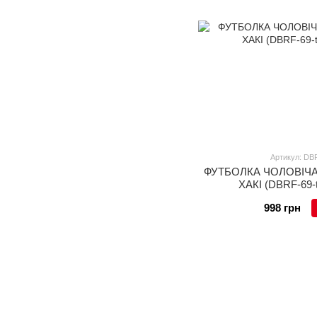
Артикул: DBR
ФУТБОЛКА ЧОЛОВІЧА
ХАКІ (DBRF-69-tr
998 грн