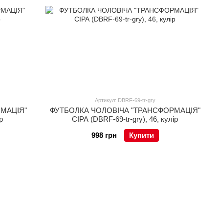
Артикул: DBRF-69-tr-gry
МАЦІЯ"
ФУТБОЛКА ЧОЛОВІЧА "ТРАНСФОРМАЦІЯ"
р
СІРА (DBRF-69-tr-gry), 46, кулір
998 грн
Купити