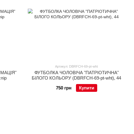
Артикул: DBRFCH-69-pt-wht
МАЦІЯ"
ФУТБОЛКА ЧОЛОВІЧА "ПАТРІОТИЧНА"
улір
БІЛОГО КОЛЬОРУ (DBRFCH-69-pt-wht), 44
750 грн
Купити