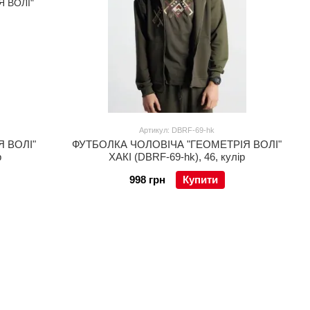
Артикул: DBRF-69-hk
 ВОЛІ"
ФУТБОЛКА ЧОЛОВІЧА "ГЕОМЕТРІЯ ВОЛІ"
р
ХАКІ (DBRF-69-hk), 46, кулір
998 грн
Купити