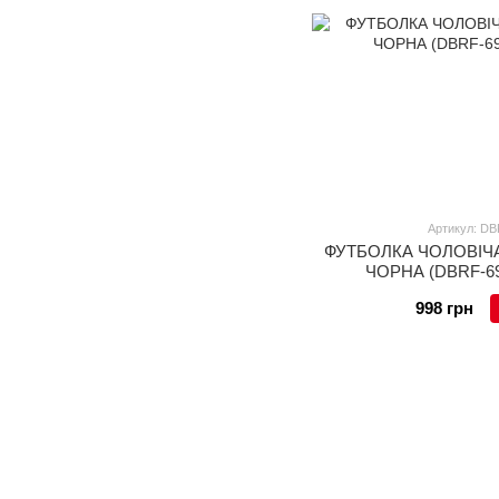
Артикул: DB
ФУТБОЛКА ЧОЛОВІЧА
ЧОРНА (DBRF-69-b
998 грн