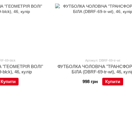
RF-69-blck
Артикул: DBRF-69-tr-wt
 "ГЕОМЕТРІЯ ВОЛІ"
ФУТБОЛКА ЧОЛОВІЧА "ТРАНСФОР
lck), 46, кулір
БІЛА (DBRF-69-tr-wt), 46, кулі
Купити
998 грн
Купити