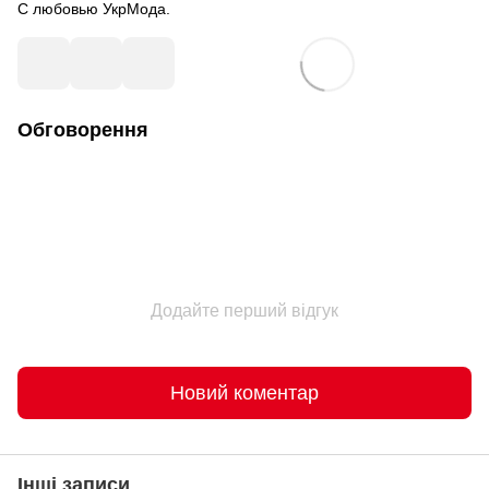
С любовью УкрМода.
Обговорення
Додайте перший відгук
Новий коментар
Інші записи