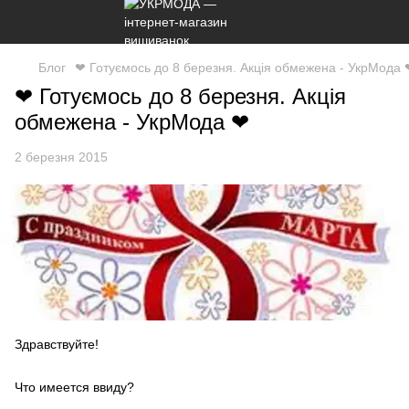
Блог
❤ Готуємось до 8 березня. Акція обмежена - УкрМода 
❤ Готуємось до 8 березня. Акція
обмежена - УкрМода ❤
2 березня 2015
Здравствуйте!
Что имеется ввиду?