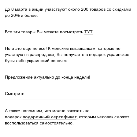
До 8 марта в акции учавствуют около 200 товаров со скидками
до 20% и более.
Все эти товары Вы можете посмотреть
ТУТ
.
Но и это еще не все! К женским вышиванкам, которые не
участвуют в распродаже, Вы получаете в подарок украинские
бусы либо украинский веночек.
Предложение актуально до конца недели!
Смотрите
А также напомним, что можно заказать на
подарок
подарочный сертификат
,
которым человек сможет
воспользоваться самостоятельно.