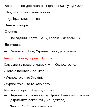
Безкоштовна доставка по Україіні / Києву від 4000
Швидкий обмін / повернення
Індивідуальний пошив
Великі розміри
Оплата
Накладний, Карта, Банк, Готівка -
Детальніше
Доставка
Самовивіз, Київ, Україна, світ -
Детальніше
Безкоштовна від суми 4000 грн.
Самовивіз з нашого магазину — безкоштовно.
«Новою поштою» по Україні.
«Укрпоштою» по Україні.
«Укрпоштою» по всьому світу.
Більше інформації про доставку
Переказ коштів на картку ПриватБанку підприємця
(отримайте реквізити у менеджера).
Приват 24 (пункт у кошику).