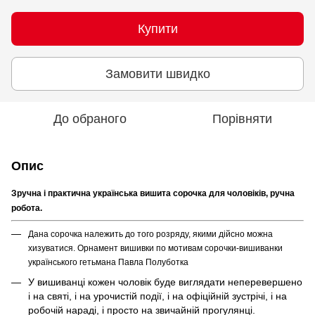
Купити
Замовити швидко
До обраного
Порівняти
Опис
Зручна і практична українська вишита сорочка для чоловіків, ручна
робота.
Дана сорочка належить до того розряду, якими дійсно можна
хизуватися. Орнамент вишивки по мотивам сорочки-вишиванки
українського гетьмана Павла Полуботка
У вишиванці кожен чоловік буде виглядати неперевершено
і на святі, і на урочистій події, і на офіційній зустрічі, і на
робочій нараді, і просто на звичайній прогулянці.