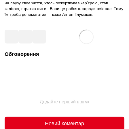
на паузу своє життя, хтось пожертвував кар'єрою, став
калікою, втратив життя. Вони це роблять заради всіх нас. Тому
їм треба допомагати», – каже Антон Глумаков.
Обговорення
Додайте перший відгук
Новий коментар