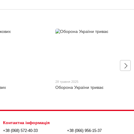
28 травня 2025
вих
Оборона України триває
Контактна інформація
+38 (068) 572-40-33
+38 (066) 956-15-37