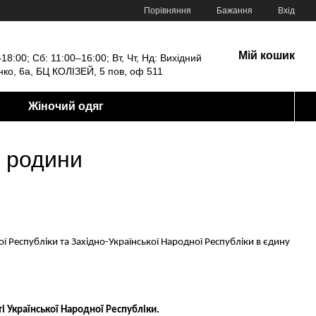
Порівняння
Бажання
Вхід
Мій кошик
18:00; Сб: 11:00–16:00; Вт, Чт, Нд: Вихідний
енко, 6а, БЦ КОЛІЗЕЙ, 5 пов, оф 511
Жіночий одяг
ї родини
ї Республіки та Західно-Української Народної Республіки в єдину
і Української Народної Республіки.