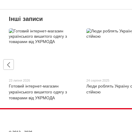
Інші записи
23 липня 2026
24 серпня 2025
Готовий інтернет-магазин
Люди роблять Україну 
українського вишитого одягу з
стійкою
товарами від УКРМОДА