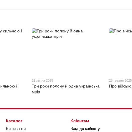
29 липня 2025
28 травня 2025
сильною і
Три роки полону й одна українська
Про військо
мрія
Каталог
Клієнтам
Вишиванки
Вхід до кабінету