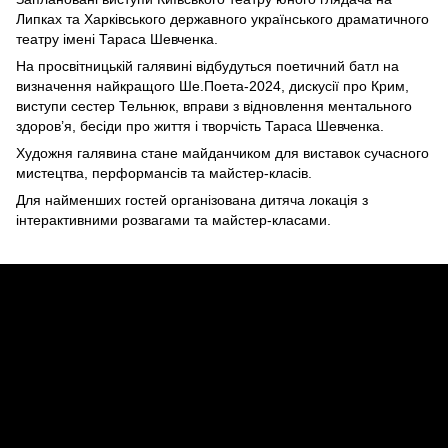
Липках та Харківського державного українського драматичного
театру імені Тараса Шевченка.
На просвітницькій галявині відбудуться поетичний батл на
визначення найкращого Ше.Поета-2024, дискусії про Крим,
виступи сестер Тельнюк, вправи з відновлення ментального
здоров’я, бесіди про життя і творчість Тараса Шевченка.
Художня галявина стане майданчиком для виставок сучасного
мистецтва, перформансів та майстер-класів.
Для найменших гостей організована дитяча локація з
інтерактивними розвагами та майстер-класами.