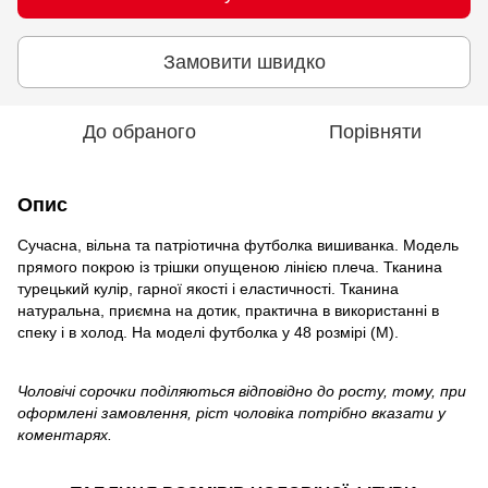
Замовити швидко
До обраного
Порівняти
Опис
Сучасна, вільна та патріотична футболка вишиванка. Модель
прямого покрою із трішки опущеною лінією плеча. Тканина
турецький кулір, гарної якості і еластичності. Тканина
натуральна, приємна на дотик, практична в використанні в
спеку і в холод. На моделі футболка у 48 розмірі (М).
Чоловічі сорочки поділяються відповідно до росту, тому, при
оформлені замовлення, ріст чоловіка потрібно вказати у
коментарях.