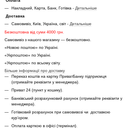
Оплата
Накладний, Карта, Банк, Готівка -
Детальніше
Доставка
Самовивіз, Київ, Україна, світ -
Детальніше
Безкоштовна від суми 4000 грн.
Самовивіз з нашого магазину — безкоштовно.
«Новою поштою» по Україні.
«Укрпоштою» по Україні.
«Укрпоштою» по всьому світу.
Більше інформації про доставку
Переказ коштів на картку ПриватБанку підприємця
(отримайте реквізити у менеджера).
Приват 24 (пункт у кошику).
Банківський розрахунковий рахунок (отримайте реквізити у
менеджера).
Готівковий розрахунок при самовивозі чи доставкою
кур’єром.
Оплата карткою в офісі (термінал).