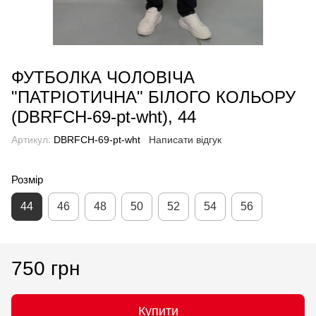
ФУТБОЛКА ЧОЛОВІЧА
"ПАТРІОТИЧНА" БІЛОГО КОЛЬОРУ
(DBRFCH-69-pt-wht), 44
Артикул:
DBRFCH-69-pt-wht
Написати відгук
Розмір
44
46
48
50
52
54
56
750 грн
Купити