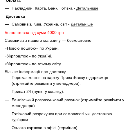
Оплата
Накладний, Карта, Банк, Готівка -
Детальніше
Доставка
Самовивіз, Київ, Україна, світ -
Детальніше
Безкоштовна від суми 4000 грн.
Самовивіз з нашого магазину — безкоштовно.
«Новою поштою» по Україні.
«Укрпоштою» по Україні.
«Укрпоштою» по всьому світу.
Більше інформації про доставку
Переказ коштів на картку ПриватБанку підприємця
(отримайте реквізити у менеджера).
Приват 24 (пункт у кошику).
Банківський розрахунковий рахунок (отримайте реквізити у
менеджера).
Готівковий розрахунок при самовивозі чи доставкою
кур’єром.
Оплата карткою в офісі (термінал).