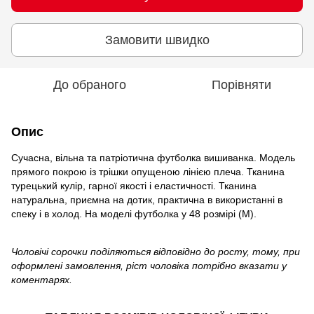
Замовити швидко
До обраного
Порівняти
Опис
Сучасна, вільна та патріотична футболка вишиванка. Модель
прямого покрою із трішки опущеною лінією плеча. Тканина
турецький кулір, гарної якості і еластичності. Тканина
натуральна, приємна на дотик, практична в використанні в
спеку і в холод. На моделі футболка у 48 розмірі (М).
Чоловічі сорочки поділяються відповідно до росту, тому, при
оформлені замовлення, ріст чоловіка потрібно вказати у
коментарях.