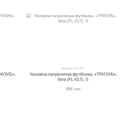
Артикул: FL-017
ТРИЗУБ»,
Чоловіча патріотична футболка: «ТРИЗУБ»,
біла (FL-017), S
499 грн