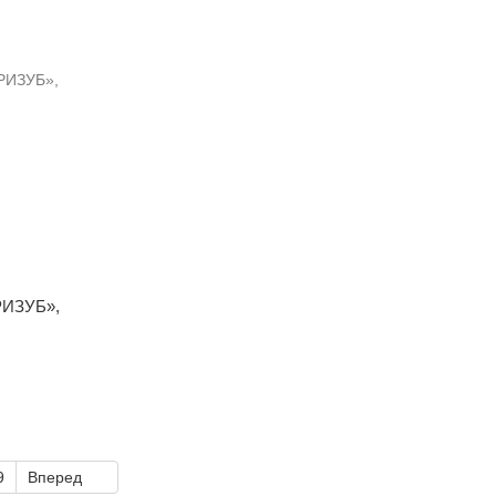
ТРИЗУБ»,
9
Вперед