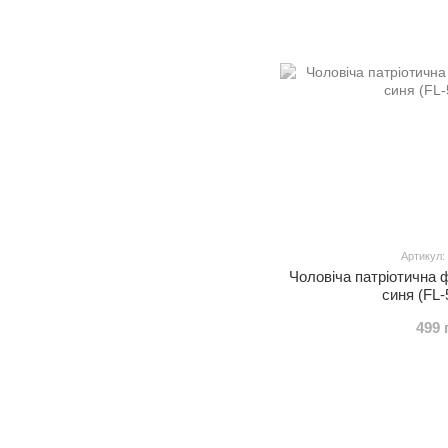
Артикул:
Чоловіча патріотична
синя (FL-
499 