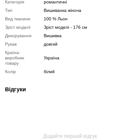
Категорія
романтичні
Тип
Вишиванка жіноча
Вид тканини
100 % Льон
Зріст моделі
Зріст моделі - 176 см
Декорування
Вишивка
Рукав
довгий
Країна-
виробник
Україна
товару
Колір
білий
Відгуки
Додайте перший відгук