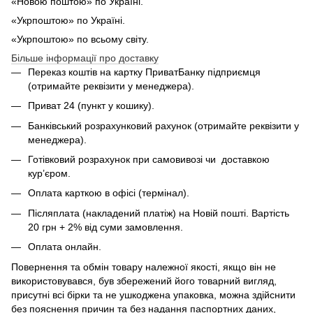
«Новою поштою» по Україні.
«Укрпоштою» по Україні.
«Укрпоштою» по всьому світу.
Більше інформації про доставку
Переказ коштів на картку ПриватБанку підприємця
(отримайте реквізити у менеджера).
Приват 24 (пункт у кошику).
Банківський розрахунковий рахунок (отримайте реквізити у
менеджера).
Готівковий розрахунок при самовивозі чи доставкою
кур’єром.
Оплата карткою в офісі (термінал).
Післяплата (накладений платіж) на Новій пошті. Вартість
20 грн + 2% від суми замовлення.
Оплата онлайн.
Повернення та обмін товару належної якості, якщо він не
використовувався, був збережений його товарний вигляд,
присутні всі бірки та не ушкоджена упаковка, можна здійснити
без пояснення причин та без надання паспортних даних,