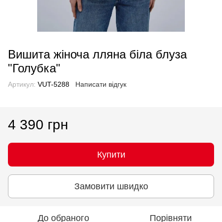
Вишита жіноча лляна біла блуза
"Голубка"
Артикул:
VUT-5288
Написати відгук
4 390 грн
Купити
Замовити швидко
До обраного
Порівняти