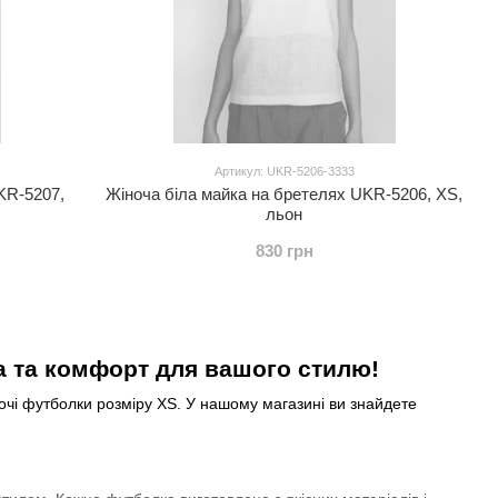
Артикул: UKR-5206-3333
KR-5207,
Жіноча біла майка на бретелях UKR-5206, XS,
льон
830 грн
а та комфорт для вашого стилю!
очі футболки розміру XS. У нашому магазині ви знайдете