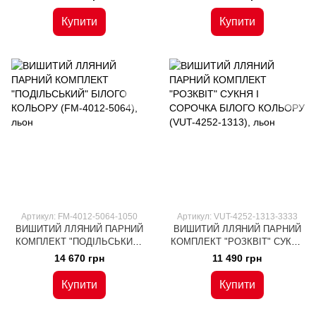
5094), льон
1322), льон
Купити
Купити
Артикул: FM-4012-5064-1050
Артикул: VUT-4252-1313-3333
ВИШИТИЙ ЛЛЯНИЙ ПАРНИЙ
ВИШИТИЙ ЛЛЯНИЙ ПАРНИЙ
КОМПЛЕКТ "ПОДІЛЬСЬКИЙ"
КОМПЛЕКТ "РОЗКВІТ" СУКНЯ
БІЛОГО КОЛЬОРУ (FM-4012-
І СОРОЧКА БІЛОГО КОЛЬОРУ
14 670 грн
11 490 грн
5064), льон
(VUT-4252-1313), льон
Купити
Купити