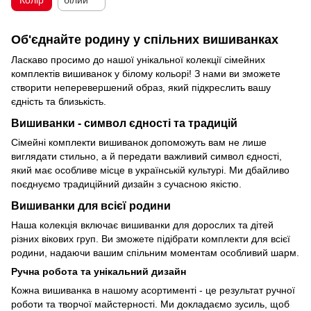
Колір
білий
Об'єднайте родину у спільних вишиванках
Ласкаво просимо до нашої унікальної колекції сімейних
комплектів вишиванок у білому кольорі! З нами ви зможете
створити неперевершений образ, який підкреслить вашу
єдність та близькість.
Вишиванки - символ єдності та традицій
Сімейні комплекти вишиванок допоможуть вам не лише
виглядати стильно, а й передати важливий символ єдності,
який має особливе місце в українській культурі. Ми дбайливо
поєднуємо традиційний дизайн з сучасною якістю.
Вишиванки для всієї родини
Наша колекція включає вишиванки для дорослих та дітей
різних вікових груп. Ви зможете підібрати комплекти для всієї
родини, надаючи вашим спільним моментам особливий шарм.
Ручна робота та унікальний дизайн
Кожна вишиванка в нашому асортименті - це результат ручної
роботи та творчої майстерності. Ми докладаємо зусиль, щоб