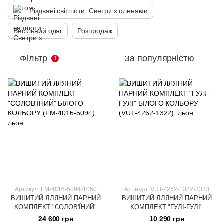
Різдвяні світшоти. Светри з оленями
Весільний одяг
Розпродаж
Фільтр
За популярністю
1
Артикул: FM-4016-5094-1050
Артикул: VUT-4262-1322-3333
ВИШИТИЙ ЛЛЯНИЙ ПАРНИЙ
ВИШИТИЙ ЛЛЯНИЙ ПАРНИЙ
КОМПЛЕКТ "СОЛОВ'ЇНИЙ"
КОМПЛЕКТ "ГУЛІ-ГУЛІ"
БІЛОГО КОЛЬОРУ (FM-4016-
БІЛОГО КОЛЬОРУ (VUT-4262-
24 600 грн
10 290 грн