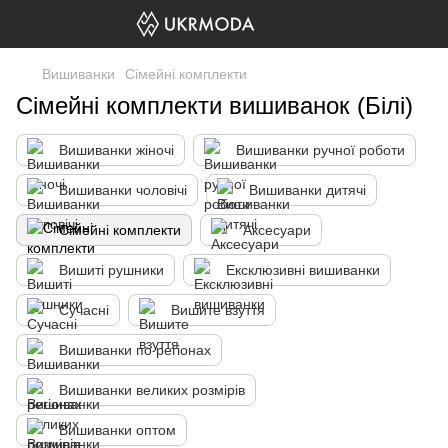
Вишиванки
Сімейні комплекти
Сімейні комплекти вишиванок (Білі)
Вишиванки жіночі
Вишиванки ручної роботи
Вишиванки чоловічі
Вишиванки дитячі
Сімейні комплекти
Аксесуари
Вишиті рушники
Ексклюзивні вишиванки
Сучасні
Вишите взуття
Вишиванки по регіонах
Вишиванки великих розмірів
Вишиванки оптом