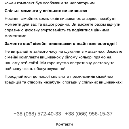
кожен комплект був особливим та неповторним.
Спільні моменти у спільних вишиванках
Носіння сімейних комплектів вишиванок створює незабутні
моменти для вас та вашої родини. Ви зможете разом відчути
справжню духовну згуртованість та поділитися цінними
моментами.
Замовте свої сімейні вишиванки онлайн вже сьогодні!
Не витрачайте зайвого часу на шукання в магазинах. Замовте
сімейні комплекти вишиванок у білому кольорі прямо на
нашому веб-сайті. Ми гарантуємо оперативну доставку та
найвищу якість обслуговування!
Приєднайтеся до нашої спільноти прихильників сімейних
традицій та створіть незабутні спогади у спільних вишиванках!
+38 (068) 572-40-33
+38 (066) 956-15-37
Контакти