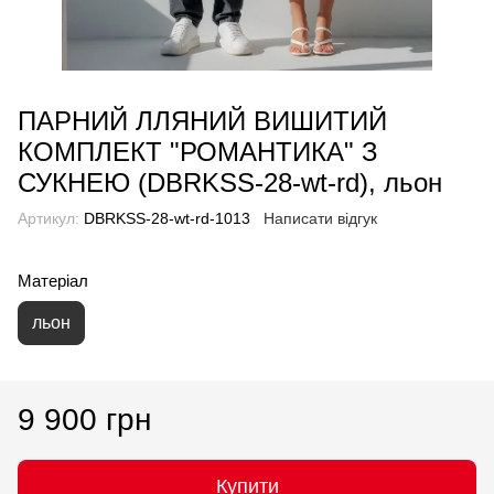
ПАРНИЙ ЛЛЯНИЙ ВИШИТИЙ
КОМПЛЕКТ "РОМАНТИКА" З
СУКНЕЮ (DBRKSS-28-wt-rd), льон
Артикул:
DBRKSS-28-wt-rd-1013
Написати відгук
Матеріал
льон
9 900 грн
Купити