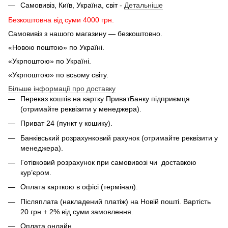
Самовивіз, Київ, Україна, світ -
Детальніше
Безкоштовна від суми 4000 грн.
Самовивіз з нашого магазину — безкоштовно.
«Новою поштою» по Україні.
«Укрпоштою» по Україні.
«Укрпоштою» по всьому світу.
Більше інформації про доставку
Переказ коштів на картку ПриватБанку підприємця
(отримайте реквізити у менеджера).
Приват 24 (пункт у кошику).
Банківський розрахунковий рахунок (отримайте реквізити у
менеджера).
Готівковий розрахунок при самовивозі чи доставкою
кур’єром.
Оплата карткою в офісі (термінал).
Післяплата (накладений платіж) на Новій пошті. Вартість
20 грн + 2% від суми замовлення.
Оплата онлайн.