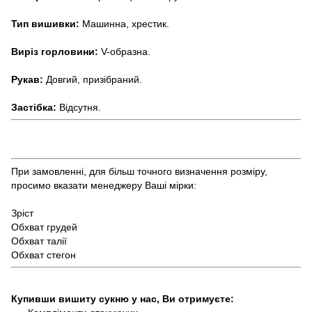
Тип вишивки:
Машинна, хрестик.
Виріз горловини:
V-образна.
Рукав:
Довгий, призібраний.
Застібка:
Відсутня.
При замовленні, для більш точного визначення розміру,
просимо вказати менеджеру Ваші мірки:
Зріст
Обхват грудей
Обхват талії
Обхват стегон
Купивши вишиту сукню
у нас, Ви отримуєте: