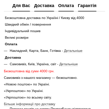
Для Вас
Доставка
Оплата
Гарантія
Безкоштовна доставка по Україіні / Києву від 4000
Швидкий обмін / повернення
Індивідуальний пошив
Великі розміри
Оплата
Накладний, Карта, Банк, Готівка -
Детальніше
Доставка
Самовивіз, Київ, Україна, світ -
Детальніше
Безкоштовна від суми 4000 грн.
Самовивіз з нашого магазину — безкоштовно.
«Новою поштою» по Україні.
«Укрпоштою» по Україні.
«Укрпоштою» по всьому світу.
Більше інформації про доставку
Переказ коштів на картку ПриватБанку підприємця