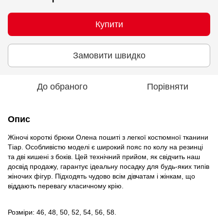
Купити
Замовити швидко
До обраного
Порівняти
Опис
Жіночі короткі брюки Олена пошиті з легкої костюмної тканини
Тіар. Особливістю моделі є широкий пояс по колу на резинці
та дві кишені з боків. Цей технічний прийом, як свідчить наш
досвід продажу, гарантує ідеальну посадку для будь-яких типів
жіночих фігур. Підходять чудово всім дівчатам і жінкам, що
віддають перевагу класичному крію.
Розміри: 46, 48, 50, 52, 54, 56, 58.