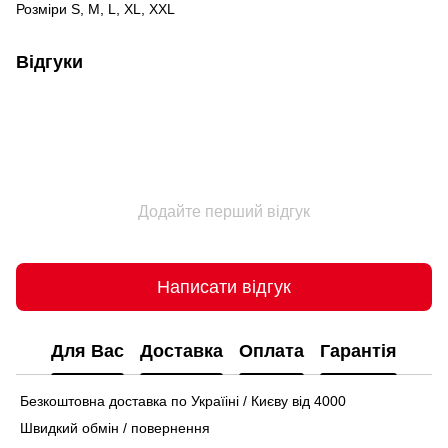
Розміри S, M, L, XL, XXL
Відгуки
Додайте перший відгук
Написати відгук
Для Вас
Доставка
Оплата
Гарантія
Безкоштовна доставка по Україіні / Києву від 4000
Швидкий обмін / повернення