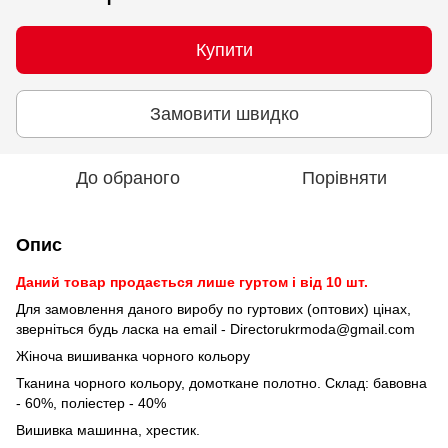
Купити
Замовити швидко
До обраного
Порівняти
Опис
Даний товар продається лише гуртом і від 10 шт.
Для замовлення даного виробу по гуртових (оптових) цінах,
зверніться будь ласка на email - Directorukrmoda@gmail.com
Жіноча вишиванка чорного кольору
Тканина чорного кольору, домоткане полотно. Склад: бавовна
- 60%, поліестер - 40%
Вишивка машинна, хрестик.