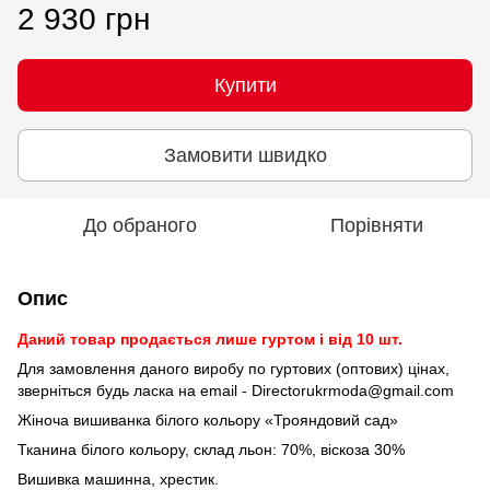
2 930 грн
Купити
Замовити швидко
До обраного
Порівняти
Опис
Даний товар продається лише гуртом і від 10 шт.
Для замовлення даного виробу по гуртових (оптових) цінах,
зверніться будь ласка на email - Directorukrmoda@gmail.com
Жіноча вишиванка білого кольору «Трояндовий сад»
Тканина білого кольору, склад льон: 70%, віскоза 30%
Вишивка машинна, хрестик.