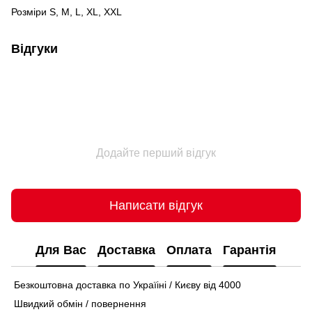
Розміри S, M, L, XL, XXL
Відгуки
Додайте перший відгук
Написати відгук
Для Вас
Доставка
Оплата
Гарантія
Безкоштовна доставка по Україіні / Києву від 4000
Швидкий обмін / повернення