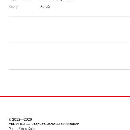
Колір
білий
© 2012—2026
УКРМОДА — інтернет-магазин вишиванок
Розробка сайтів