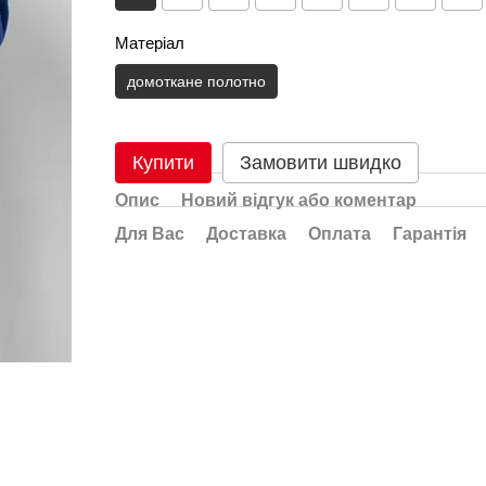
Матеріал
домоткане полотно
Купити
Замовити швидко
Опис
Новий відгук або коментар
Для Вас
Доставка
Оплата
Гарантія