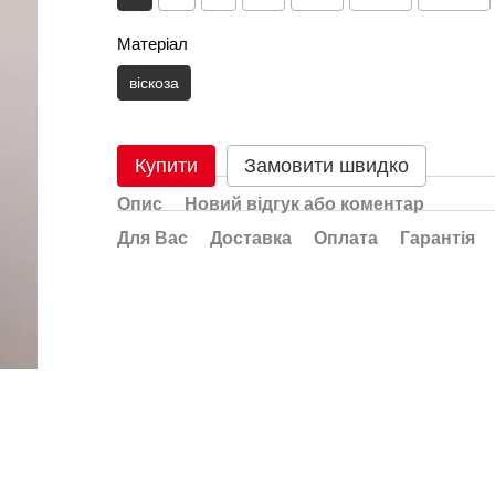
Матеріал
віскоза
Купити
Замовити швидко
Опис
Новий відгук або коментар
Для Вас
Доставка
Оплата
Гарантія