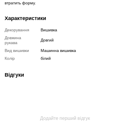
втратить форму.
Характеристики
Декорування
Вишивка
Довжина
Довгий
рукава
Вид вишивки
Машинна вишивка
Колір
білий
Відгуки
Додайте перший відгук