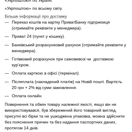
«Укрпоштою» по Україні.
«Укрпоштою» по всьому світу.
Більше інформації про доставку
Переказ коштів на картку ПриватБанку підприємця
(отримайте реквізити у менеджера).
Приват 24 (пункт у кошику).
Банківський розрахунковий рахунок (отримайте реквізити у
менеджера).
Готівковий розрахунок при самовивозі чи доставкою
кур’єром.
Оплата карткою в офісі (термінал).
Післяплата (накладений платіж) на Новій пошті. Вартість
20 грн + 2% від суми замовлення.
Оплата онлайн.
Повернення та обмін товару належної якості, якщо він не
використовувався, був збережений його товарний вигляд,
присутні всі бірки та не ушкоджена упаковка, можна здійснити
без пояснення причин та без надання паспортних даних,
протягом 14 днів.