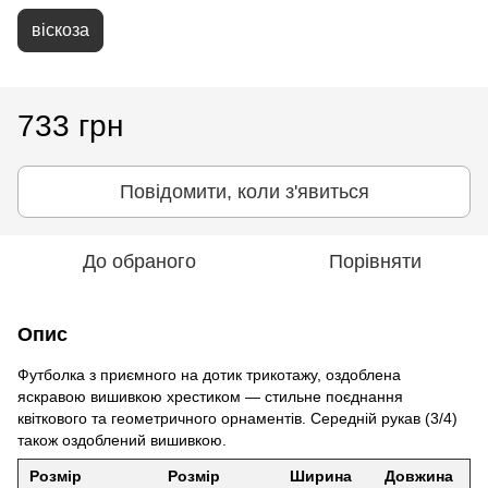
віскоза
733 грн
Повідомити, коли з'явиться
До обраного
Порівняти
Опис
Футболка з приємного на дотик трикотажу, оздоблена
яскравою вишивкою хрестиком ― стильне поєднання
квіткового та геометричного орнаментів. Середній рукав (3/4)
також оздоблений вишивкою.
Розмір
Розмір
Ширина
Довжина