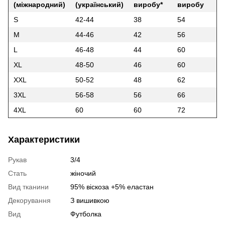
(міжнародний)
(український)
виробу*
виробу
S
42-44
38
54
M
44-46
42
56
L
46-48
44
60
XL
48-50
46
60
XXL
50-52
48
62
3XL
56-58
56
66
4XL
60
60
72
Характеристики
Рукав
3/4
Стать
жіночий
Вид тканини
95% віскоза +5% еластан
Декорування
З вишивкою
Вид
Футболка