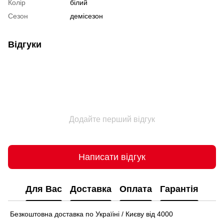
Колір
білий
Сезон
демісезон
Відгуки
Додайте перший відгук
Написати відгук
Для Вас
Доставка
Оплата
Гарантія
Безкоштовна доставка по Україіні / Києву від 4000