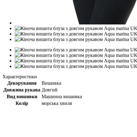
Характеристики
Декорування
Вишивка
Довжина рукава
Довгий
Вид вишивки
Машинна вишивка
Колір
морська хвиля