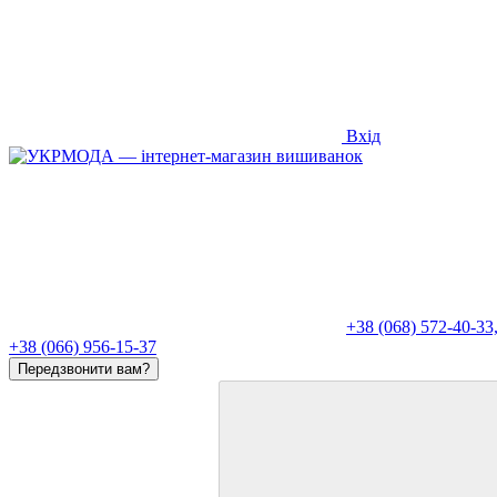
Вхід
+38 (068) 572-40-33
+38 (066) 956-15-37
Передзвонити вам?