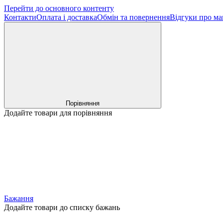
Перейти до основного контенту
Контакти
Оплата і доставка
Обмін та повернення
Відгуки про ма
Порівняння
Додайте товари для порівняння
Бажання
Додайте товари до списку бажань