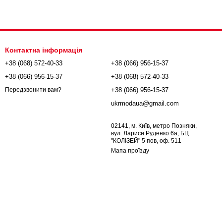
Контактна інформація
+38 (068) 572-40-33
+38 (066) 956-15-37
+38 (066) 956-15-37
+38 (068) 572-40-33
+38 (066) 956-15-37
Передзвонити вам?
ukrmodaua@gmail.com
02141, м. Київ, метро Позняки,
вул. Лариси Руденко 6а, БЦ
"КОЛІЗЕЙ" 5 пов, оф. 511
Мапа проїзду