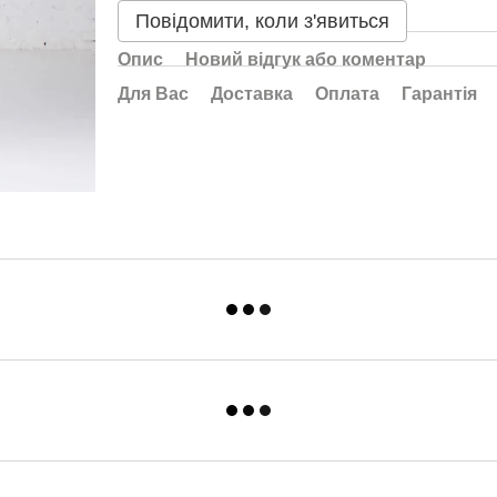
Повідомити, коли з'явиться
Опис
Новий відгук або коментар
Для Вас
Доставка
Оплата
Гарантія