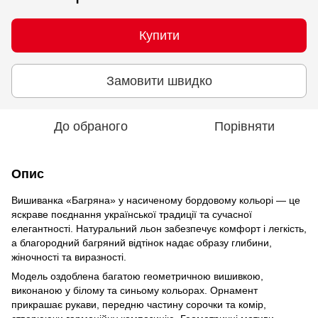
Купити
Замовити швидко
До обраного
Порівняти
Опис
Вишиванка «Багряна» у насиченому бордовому кольорі — це
яскраве поєднання української традиції та сучасної
елегантності. Натуральний льон забезпечує комфорт і легкість,
а благородний багряний відтінок надає образу глибини,
жіночності та виразності.
Модель оздоблена багатою геометричною вишивкою,
виконаною у білому та синьому кольорах. Орнамент
прикрашає рукави, передню частину сорочки та комір,