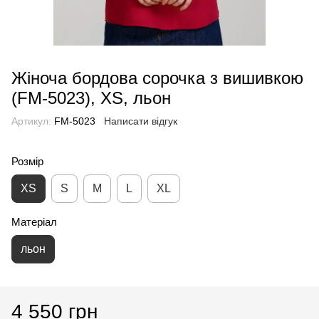
Жіноча бордова сорочка з вишивкою
(FM-5023), XS, льон
Артикул:
FM-5023
Написати відгук
Розмір
XS
S
M
L
XL
Матеріал
льон
4 550 грн