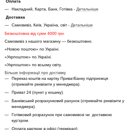
Оплата
Накладний, Карта, Банк, Готівка -
Детальніше
Доставка
Самовивіз, Київ, Україна, світ -
Детальніше
Безкоштовна від суми 4000 грн.
Самовивіз з нашого магазину — безкоштовно.
«Новою поштою» по Україні.
«Укрпоштою» по Україні.
«Укрпоштою» по всьому світу.
Більше інформації про доставку
Переказ коштів на картку ПриватБанку підприємця
(отримайте реквізити у менеджера).
Приват 24 (пункт у кошику).
Банківський розрахунковий рахунок (отримайте реквізити у
менеджера).
Готівковий розрахунок при самовивозі чи доставкою
кур’єром.
Оплата карткою в офісі (термінал).