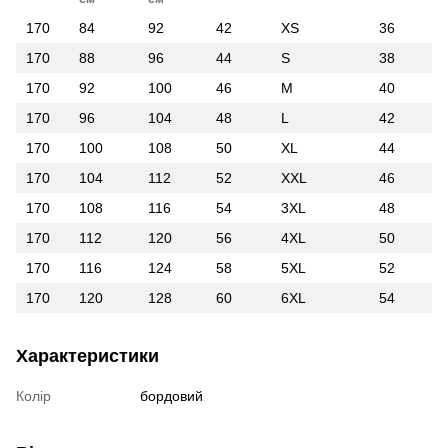
170
84
92
42
XS
36
170
88
96
44
S
38
170
92
100
46
M
40
170
96
104
48
L
42
170
100
108
50
XL
44
170
104
112
52
XXL
46
170
108
116
54
3XL
48
170
112
120
56
4XL
50
170
116
124
58
5XL
52
170
120
128
60
6XL
54
Характеристики
Колір
бордовий