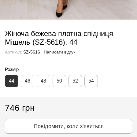
Жіноча бежева плотна спідниця
Мішель (SZ-5616), 44
Артикул:
SZ-5616
Написати відгук
Розмір
44
46
48
50
52
54
746 грн
Повідомити, коли з'явиться