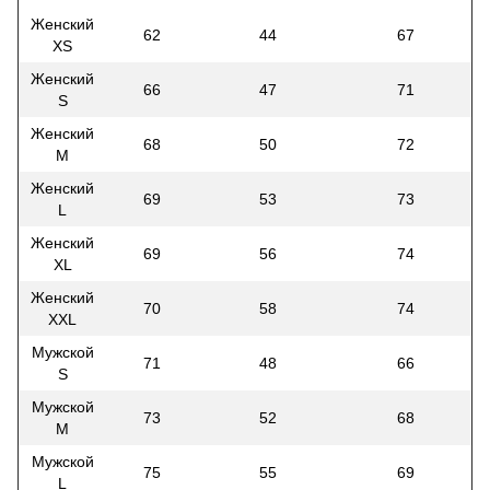
Женский
62
44
67
XS
Женский
66
47
71
S
Женский
68
50
72
M
Женский
69
53
73
L
Женский
69
56
74
XL
Женский
70
58
74
XXL
Мужской
71
48
66
S
Мужской
73
52
68
M
Мужской
75
55
69
L