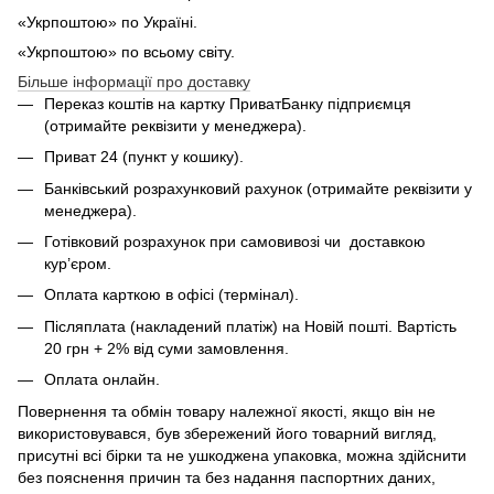
«Укрпоштою» по Україні.
«Укрпоштою» по всьому світу.
Більше інформації про доставку
Переказ коштів на картку ПриватБанку підприємця
(отримайте реквізити у менеджера).
Приват 24 (пункт у кошику).
Банківський розрахунковий рахунок (отримайте реквізити у
менеджера).
Готівковий розрахунок при самовивозі чи доставкою
кур’єром.
Оплата карткою в офісі (термінал).
Післяплата (накладений платіж) на Новій пошті. Вартість
20 грн + 2% від суми замовлення.
Оплата онлайн.
Повернення та обмін товару належної якості, якщо він не
використовувався, був збережений його товарний вигляд,
присутні всі бірки та не ушкоджена упаковка, можна здійснити
без пояснення причин та без надання паспортних даних,