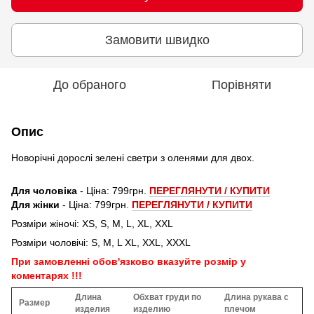
Замовити швидко
До обраного
Порівняти
Опис
Новорічні дорослі зелені светри з оленями для двох.
Для чоловіка
- Ціна: 799грн.
ПЕРЕГЛЯНУТИ / КУПИТИ
Для жінки
- Ціна: 799грн.
ПЕРЕГЛЯНУТИ / КУПИТИ
Розміри жіночі: XS, S, M, L, XL, XXL
Розміри чоловічі: S, M, L XL, XXL, XXXL
При замовленні обов'язково вказуйте розмір у
коментарях !!!
Длина
Обхват груди по
Длина рукава с
Размер
изделия
изделию
плечом