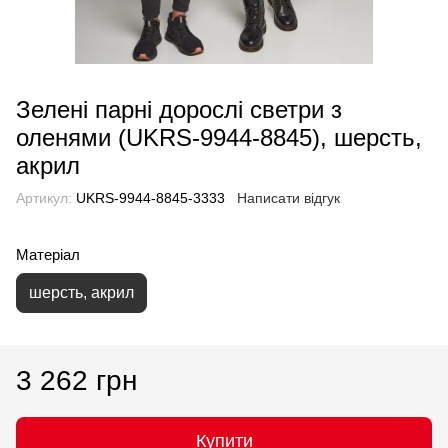
Зелені парні дорослі светри з
оленями (UKRS-9944-8845), шерсть,
акрил
Артикул:
UKRS-9944-8845-3333
Написати відгук
Матеріал
шерсть, акрил
3 262 грн
Купити