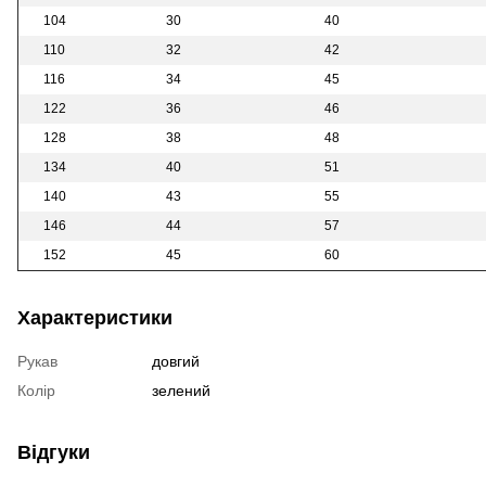
104
30
40
110
32
42
116
34
45
122
36
46
128
38
48
134
40
51
140
43
55
146
44
57
152
45
60
Характеристики
Рукав
довгий
Колір
зелений
Відгуки