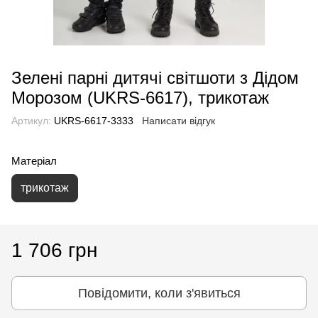
Зелені парні дитячі світшоти з Дідом
Морозом (UKRS-6617), трикотаж
Артикул:
UKRS-6617-3333
Написати відгук
Матеріал
трикотаж
1 706 грн
Повідомити, коли з'явиться