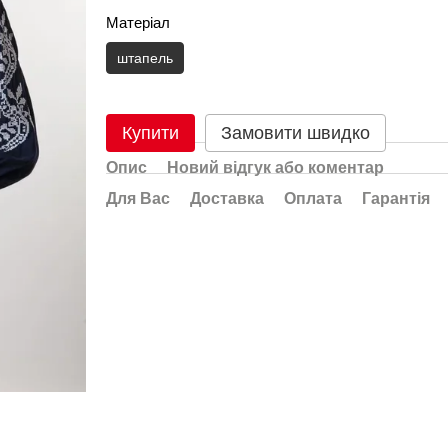
Матеріал
штапель
Купити
Замовити швидко
Опис
Новий відгук або коментар
Для Вас
Доставка
Оплата
Гарантія