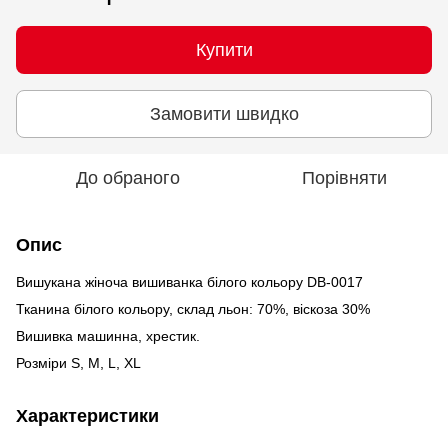
Купити
Замовити швидко
До обраного
Порівняти
Опис
Вишукана жіноча вишиванка білого кольору DB-0017
Тканина білого кольору, склад льон: 70%, віскоза 30%
Вишивка машинна, хрестик.
Розміри S, M, L, XL
Характеристики