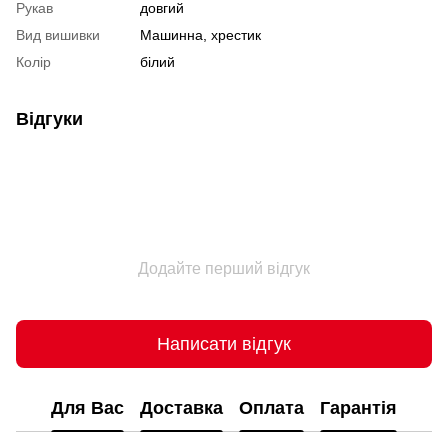
Рукав
довгий
Вид вишивки
Машинна, хрестик
Колір
білий
Відгуки
Додайте перший відгук
Написати відгук
Для Вас
Доставка
Оплата
Гарантія