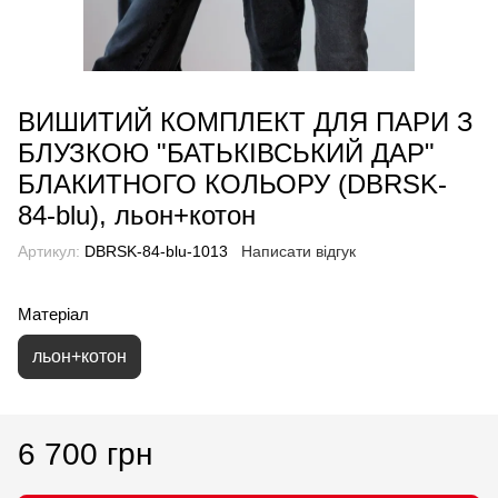
ВИШИТИЙ КОМПЛЕКТ ДЛЯ ПАРИ З
БЛУЗКОЮ "БАТЬКІВСЬКИЙ ДАР"
БЛАКИТНОГО КОЛЬОРУ (DBRSK-
84-blu), льон+котон
Артикул:
DBRSK-84-blu-1013
Написати відгук
Матеріал
льон+котон
6 700 грн