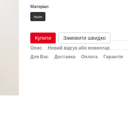
Матеріал
льон
Купити
Замовити швидко
Опис
Новий відгук або коментар
Для Вас
Доставка
Оплата
Гарантія