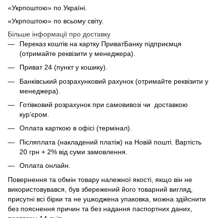
«Укрпоштою» по Україні.
«Укрпоштою» по всьому світу.
Більше інформації про доставку
Переказ коштів на картку ПриватБанку підприємця
(отримайте реквізити у менеджера).
Приват 24 (пункт у кошику).
Банківський розрахунковий рахунок (отримайте реквізити у
менеджера).
Готівковий розрахунок при самовивозі чи доставкою
кур’єром.
Оплата карткою в офісі (термінал).
Післяплата (накладений платіж) на Новій пошті. Вартість
20 грн + 2% від суми замовлення.
Оплата онлайн.
Повернення та обмін товару належної якості, якщо він не
використовувався, був збережений його товарний вигляд,
присутні всі бірки та не ушкоджена упаковка, можна здійснити
без пояснення причин та без надання паспортних даних,