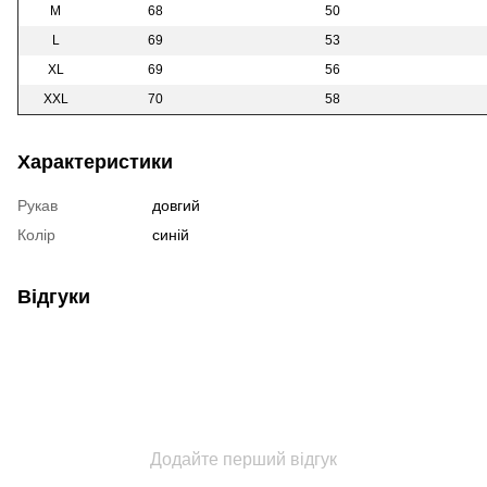
M
68
50
L
69
53
XL
69
56
XXL
70
58
Характеристики
Рукав
довгий
Колір
синій
Відгуки
Додайте перший відгук