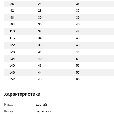
86
28
36
92
28
37
98
30
39
104
30
40
110
32
42
116
34
45
122
36
46
128
38
48
134
40
51
140
43
55
146
44
57
152
45
60
Характеристики
Рукав
довгий
Колір
червоний