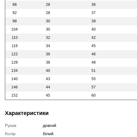
86
28
36
92
28
37
98
30
39
104
30
40
110
32
42
116
34
45
122
36
46
128
38
48
134
40
51
140
43
55
146
44
57
152
45
60
Характеристики
Рукав
довгий
Колір
білий