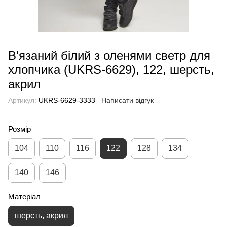
В'язаний білий з оленями светр для
хлопчика (UKRS-6629), 122, шерсть,
акрил
Артикул:
UKRS-6629-3333
Написати відгук
Розмір
104
110
116
122
128
134
140
146
Матеріал
шерсть, акрил