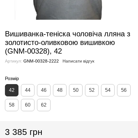
Вишиванка-теніска чоловіча лляна з
золотисто-оливковою вишивкою
(GNM-00328), 42
Артикул:
GNM-00328-2222
Написати відгук
Розмір
42
44
46
48
50
52
54
56
58
60
62
3 385 грн