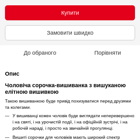
Купити
Замовити швидко
До обраного
Порівняти
Опис
Чоловіча сорочка-вишиванка з вишуканою
елітною
вишивкою
Такою вишиванкою буде привід похизуватися перед друзями
та колегами.
У вишиванці кожен чоловік буде виглядати неперевершено
і на святі, і на урочистій події, і на офіційній зустрічі, і на
робочій нараді, і просто на звичайній прогулянці.
Вишиті сорочки для чоловіків мають широкий спектр