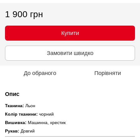
1 900 грн
Купити
Замовити швидко
До обраного
Порівняти
Опис
Тканина:
Льон
Колір тканини:
чорний
Вишивка:
Машинна, хрестик
Рукав:
Довгий