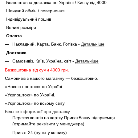
Безкоштовна доставка по Україіні / Києву від 4000
Швидкий обмін / повернення
Індивідуальний пошив
Великі розміри
Оплата
Накладний, Карта, Банк, Готівка -
Детальніше
Доставка
Самовивіз, Київ, Україна, світ -
Детальніше
Безкоштовна від суми 4000 грн.
Самовивіз з нашого магазину — безкоштовно.
«Новою поштою» по Україні.
«Укрпоштою» по Україні.
«Укрпоштою» по всьому світу.
Більше інформації про доставку
Переказ коштів на картку ПриватБанку підприємця
(отримайте реквізити у менеджера).
Приват 24 (пункт у кошику).