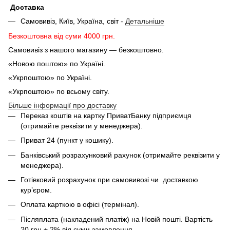
Доставка
Самовивіз, Київ, Україна, світ -
Детальніше
Безкоштовна від суми 4000 грн.
Самовивіз з нашого магазину — безкоштовно.
«Новою поштою» по Україні.
«Укрпоштою» по Україні.
«Укрпоштою» по всьому світу.
Більше інформації про доставку
Переказ коштів на картку ПриватБанку підприємця
(отримайте реквізити у менеджера).
Приват 24 (пункт у кошику).
Банківський розрахунковий рахунок (отримайте реквізити у
менеджера).
Готівковий розрахунок при самовивозі чи доставкою
кур’єром.
Оплата карткою в офісі (термінал).
Післяплата (накладений платіж) на Новій пошті. Вартість
20 грн + 2% від суми замовлення.