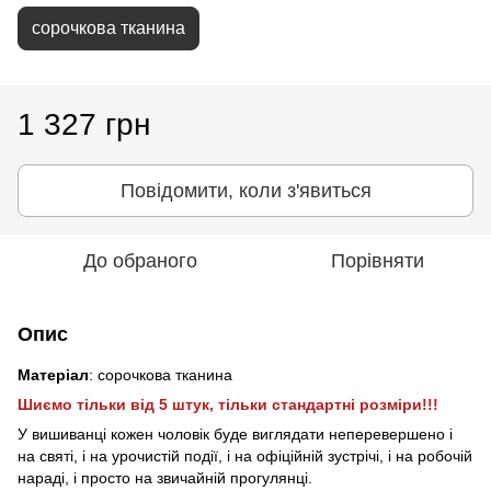
сорочкова тканина
1 327 грн
Повідомити, коли з'явиться
До обраного
Порівняти
Опис
Матеріал
: сорочкова тканина
Шиємо тільки від 5 штук,
тільки стандартні розміри!!!
У вишиванці кожен чоловік буде виглядати неперевершено і
на святі, і на урочистій події, і на офіційній зустрічі, і на робочій
нараді, і просто на звичайній прогулянці.