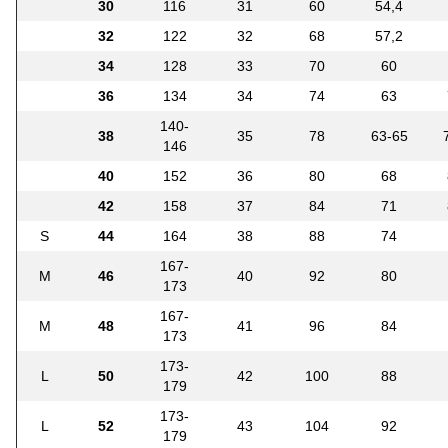
30
116
31
60
54,4
32
122
32
68
57,2
34
128
33
70
60
36
134
34
74
63
140-
38
35
78
63-65
146
40
152
36
80
68
42
158
37
84
71
S
44
164
38
88
74
167-
M
46
40
92
80
173
167-
M
48
41
96
84
173
173-
L
50
42
100
88
179
173-
L
52
43
104
92
179