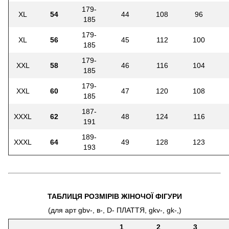
179-
XL
54
44
108
96
185
179-
XL
56
45
112
100
185
179-
XXL
58
46
116
104
185
179-
XXL
60
47
120
108
185
187-
XXXL
62
48
124
116
191
189-
XXXL
64
49
128
123
193
ТАБЛИЦЯ РОЗМІРІВ ЖІНОЧОЇ ФІГУРИ
(для арт gbv-, в-, D- ПЛАТТЯ, gkv-, gk-,)
1
2
3