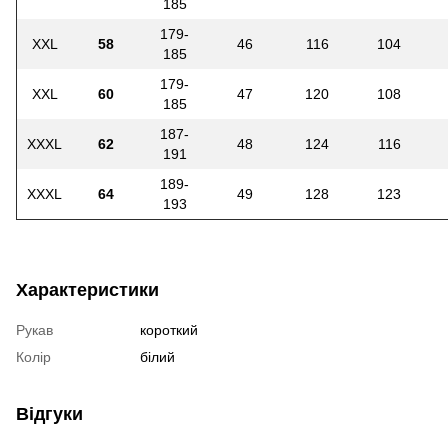
185
179-
XXL
58
46
116
104
185
179-
XXL
60
47
120
108
185
187-
XXXL
62
48
124
116
191
189-
XXXL
64
49
128
123
193
Характеристики
Рукав
короткий
Колір
білий
Відгуки