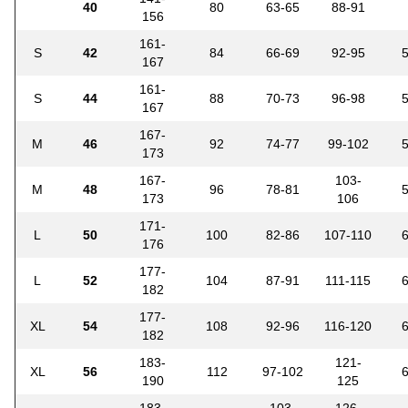
40
80
63-65
88-91
156
161-
S
42
84
66-69
92-95
167
161-
S
44
88
70-73
96-98
167
167-
M
46
92
74-77
99-102
173
167-
103-
M
48
96
78-81
173
106
171-
L
50
100
82-86
107-110
176
177-
L
52
104
87-91
111-115
182
177-
XL
54
108
92-96
116-120
182
183-
121-
XL
56
112
97-102
190
125