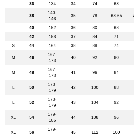
36
134
34
74
63
140-
38
35
78
63-65
146
40
152
36
80
68
42
158
37
84
71
S
44
164
38
88
74
167-
M
46
40
92
80
173
167-
M
48
41
96
84
173
173-
L
50
42
100
88
179
173-
L
52
43
104
92
179
179-
XL
54
44
108
96
185
179-
XL
56
45
112
100